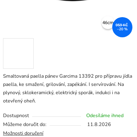
959 KČ
–20 %
Smaltovaná paella pánev Garcima 13392 pro přípravu jídla
paella, ke smažení, grilování, zapékání. I servírování. Na
plynový, sklokeramický, elektrický sporák, indukci i na
otevřený oheň.
Dostupnost
Odesíláme ihned
Můžeme doručit do:
11.8.2026
Možnosti doručení