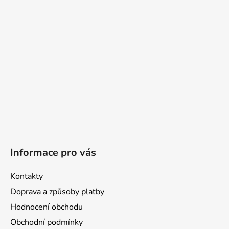
t
í
Informace pro vás
Kontakty
Doprava a způsoby platby
Hodnocení obchodu
Obchodní podmínky