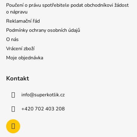
Poučení o právu spotřebitele podat obchodníkovi žádost
o nápravu
Reklamační řád
Podmínky ochrany osobních údajů
O nás
Vrácení zboží
Moje objednávka
Kontakt
info
@
superkotlik.cz
+420 702 403 208