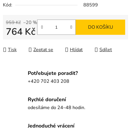
Kód:
88599
959 Kč
–20 %
DO KOŠÍKU
764 Kč
Měrná cena:
Tisk
Zeptat se
Hlídat
Sdílet
Potřebujete poradit?
+420 702 403 208
Rychlé doručení
odesíláme do 24–48 hodin.
Jednoduché vrácení