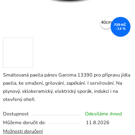
725 KČ
–14 %
Smaltovaná paella pánev Garcima 13390 pro přípravu jídla
paella, ke smažení, grilování, zapékání. I servírování. Na
plynový, sklokeramický, elektrický sporák, indukci i na
otevřený oheň.
Dostupnost
Odesíláme ihned
Můžeme doručit do:
11.8.2026
Možnosti doručení