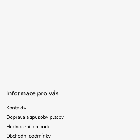
t
í
Informace pro vás
Kontakty
Doprava a způsoby platby
Hodnocení obchodu
Obchodní podmínky