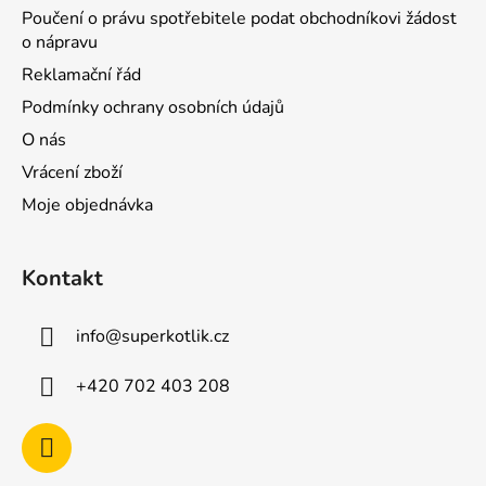
Poučení o právu spotřebitele podat obchodníkovi žádost
o nápravu
Reklamační řád
Podmínky ochrany osobních údajů
O nás
Vrácení zboží
Moje objednávka
Kontakt
info
@
superkotlik.cz
+420 702 403 208