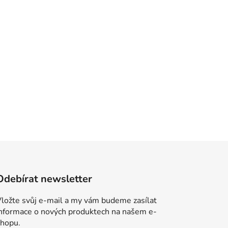
Odebírat newsletter
ložte svůj e-mail a my vám budeme zasílat
informace o nových produktech na našem e-
shopu.