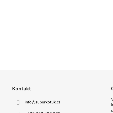
Kontakt
V
info
@
superkotlik.cz