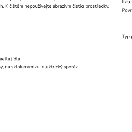
Kate
 K čištění nepoužívejte abrazivní čisticí prostředky,
Povr
Typ 
ella jídla
y, na sklokeramiku, elektrický sporák