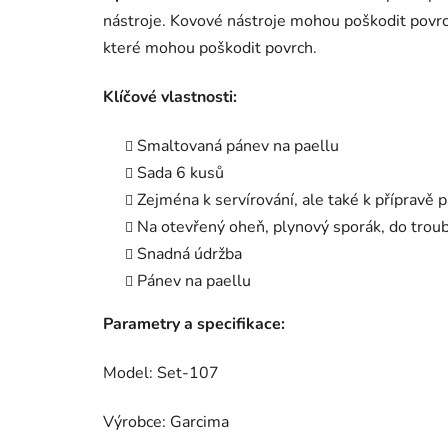
nástroje. Kovové nástroje mohou poškodit povrch.
které mohou poškodit povrch.
Klíčové vlastnosti:
Smaltovaná pánev na paellu
Sada 6 kusů
Zejména k servírování, ale také k přípravě pa
Na otevřený oheň, plynový sporák, do troub
Snadná údržba
Pánev na paellu
Parametry a specifikace:
Model: Set-107
Výrobce: Garcima