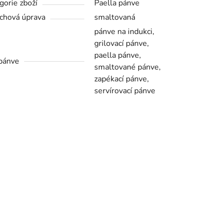
gorie zboží
Paella pánve
chová úprava
smaltovaná
pánve na indukci,
grilovací pánve,
paella pánve,
pánve
smaltované pánve,
zapékací pánve,
servírovací pánve