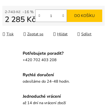
2 743 Kč
–16 %
DO KOŠÍKU
2 285 Kč
Měrná cena:
Tisk
Zeptat se
Hlídat
Sdílet
Potřebujete poradit?
+420 702 403 208
Rychlé doručení
odesíláme do 24–48 hodin.
Jednoduché vrácení
až 14 dní na vrácení zboží