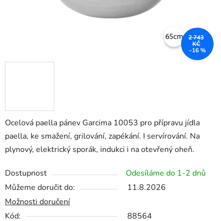
2 743
KČ
–16 %
Ocelová paella pánev Garcima 10053 pro přípravu jídla
paella, ke smažení, grilování, zapékání. I servírování. Na
plynový, elektrický sporák, indukci i na otevřený oheň.
Dostupnost
Odesíláme do 1-2 dnů
Můžeme doručit do:
11.8.2026
Možnosti doručení
Kód:
88564