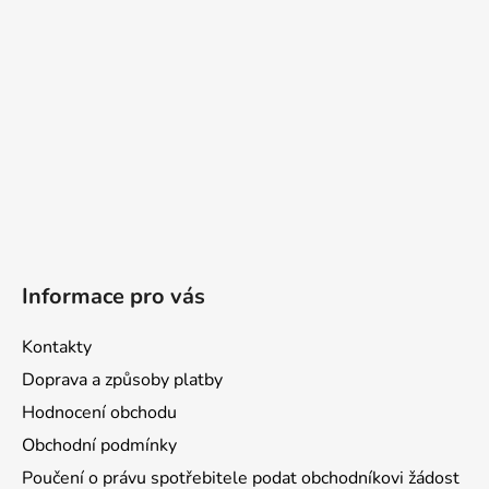
í
Informace pro vás
Kontakty
Doprava a způsoby platby
Hodnocení obchodu
Obchodní podmínky
Poučení o právu spotřebitele podat obchodníkovi žádost