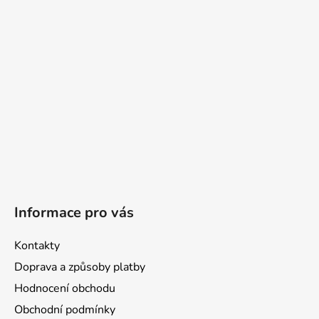
t
í
Informace pro vás
Kontakty
Doprava a způsoby platby
Hodnocení obchodu
Obchodní podmínky