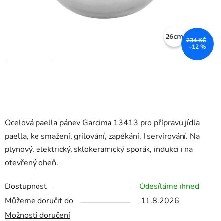
234 KČ
–12 %
Ocelová paella pánev Garcima 13413 pro přípravu jídla
paella, ke smažení, grilování, zapékání. I servírování. Na
plynový, elektrický, sklokeramický sporák, indukci i na
otevřený oheň.
Dostupnost
Odesíláme ihned
Můžeme doručit do:
11.8.2026
Možnosti doručení