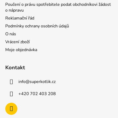
Poučení o právu spotřebitele podat obchodníkovi žádost
o nápravu
Reklamační řád
Podmínky ochrany osobních údajů
O nás
Vrácení zboží
Moje objednávka
Kontakt
info
@
superkotlik.cz
+420 702 403 208