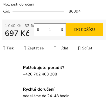
Možnosti doručení
Kód:
86094
1 040 Kč
–32 %
DO KOŠÍKU
697 Kč
Měrná cena:
Tisk
Zeptat se
Hlídat
Sdílet
Potřebujete poradit?
+420 702 403 208
Rychlé doručení
odesíláme do 24–48 hodin.