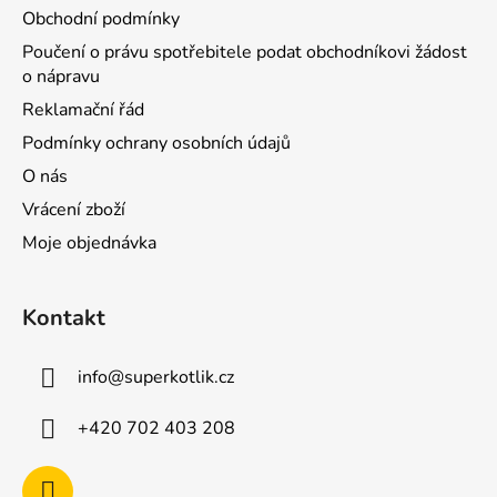
Obchodní podmínky
Poučení o právu spotřebitele podat obchodníkovi žádost
o nápravu
Reklamační řád
Podmínky ochrany osobních údajů
O nás
Vrácení zboží
Moje objednávka
Kontakt
info
@
superkotlik.cz
+420 702 403 208