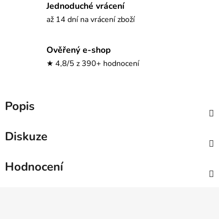
Jednoduché vrácení
až 14 dní na vrácení zboží
Ověřený e-shop
★ 4,8/5 z 390+ hodnocení
Popis
Diskuze
Hodnocení
Z
á
p