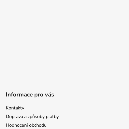
a
t
í
Informace pro vás
Kontakty
Doprava a způsoby platby
Hodnocení obchodu