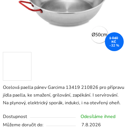
1 040
KČ
–32 %
Ocelová paella pánev Garcima 13419 210826 pro přípravu
jídla paella, ke smažení, grilování, zapékání. I servírování.
Na plynový, elektrický sporák, indukci, i na otevřený oheň.
Dostupnost
Odesíláme ihned
Můžeme doručit do:
7.8.2026