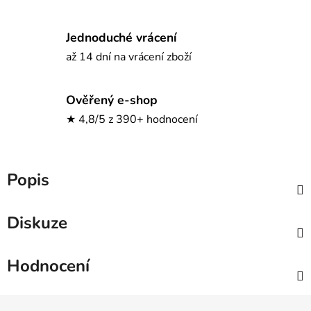
Jednoduché vrácení
až 14 dní na vrácení zboží
Ověřený e-shop
★ 4,8/5 z 390+ hodnocení
Popis
Diskuze
Hodnocení
Z