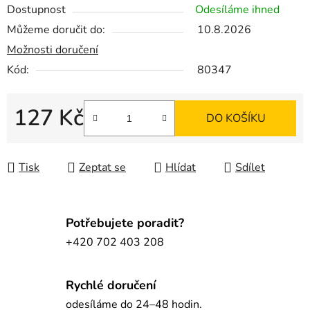
Dostupnost
Odesíláme ihned
Můžeme doručit do:
10.8.2026
Možnosti doručení
Kód:
80347
127 Kč
DO KOŠÍKU
Měrná cena:
Tisk
Zeptat se
Hlídat
Sdílet
Potřebujete poradit?
+420 702 403 208
Rychlé doručení
odesíláme do 24–48 hodin.