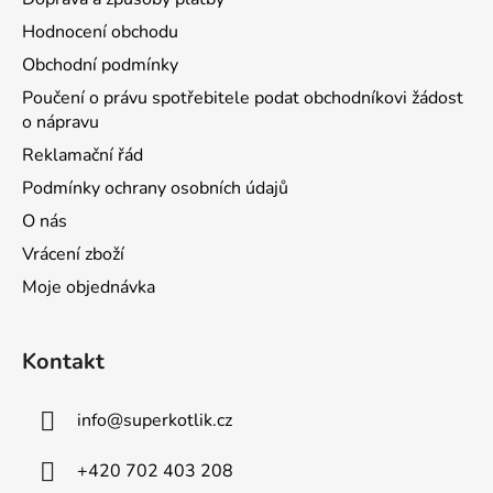
Hodnocení obchodu
Obchodní podmínky
Poučení o právu spotřebitele podat obchodníkovi žádost
o nápravu
Reklamační řád
Podmínky ochrany osobních údajů
O nás
Vrácení zboží
Moje objednávka
Kontakt
info
@
superkotlik.cz
+420 702 403 208