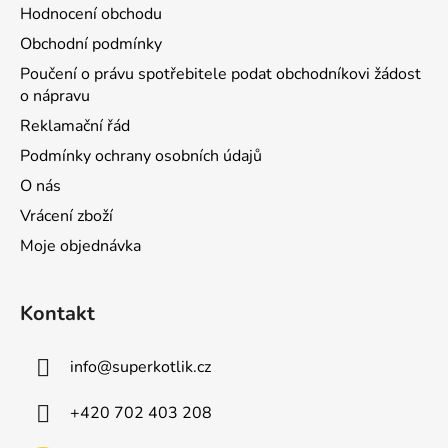
Hodnocení obchodu
Obchodní podmínky
Poučení o právu spotřebitele podat obchodníkovi žádost
o nápravu
Reklamační řád
Podmínky ochrany osobních údajů
O nás
Vrácení zboží
Moje objednávka
Kontakt
info
@
superkotlik.cz
+420 702 403 208