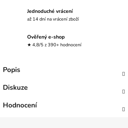
Jednoduché vrácení
až 14 dní na vrácení zboží
Ověřený e-shop
★ 4,8/5 z 390+ hodnocení
Popis
Diskuze
Hodnocení
Z