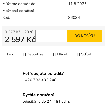
Můžeme doručit do:
11.8.2026
Možnosti doručení
Kód:
86034
3 377 Kč
–23 %
DO KOŠÍKU
2 597 Kč
Měrná cena:
Tisk
Zeptat se
Hlídat
Sdílet
Potřebujete poradit?
+420 702 403 208
Rychlé doručení
odesíláme do 24–48 hodin.