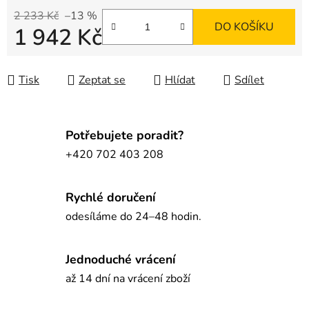
2 233 Kč
–13 %
DO KOŠÍKU
1 942 Kč
Měrná cena:
Tisk
Zeptat se
Hlídat
Sdílet
Potřebujete poradit?
+420 702 403 208
Rychlé doručení
odesíláme do 24–48 hodin.
Jednoduché vrácení
až 14 dní na vrácení zboží