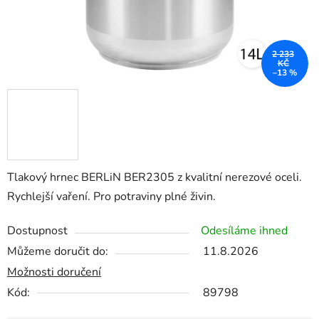
2 233
KČ
–13 %
Tlakový hrnec BERLiN BER2305 z kvalitní nerezové oceli.
Rychlejší vaření. Pro potraviny plné živin.
Dostupnost
Odesíláme ihned
Můžeme doručit do:
11.8.2026
Možnosti doručení
Kód:
89798