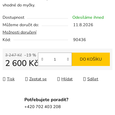
vhodné do myčky.
Dostupnost
Odesíláme ihned
Můžeme doručit do:
11.8.2026
Možnosti doručení
Kód:
90436
3 247 Kč
–19 %
DO KOŠÍKU
2 600 Kč
Měrná cena:
Tisk
Zeptat se
Hlídat
Sdílet
Potřebujete poradit?
+420 702 403 208