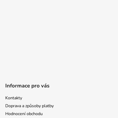
a
t
í
Informace pro vás
Kontakty
Doprava a způsoby platby
Hodnocení obchodu