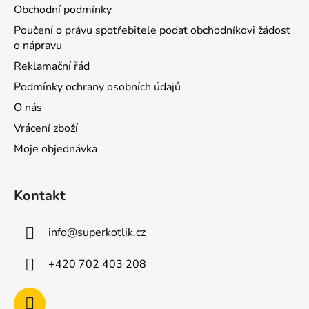
Obchodní podmínky
Poučení o právu spotřebitele podat obchodníkovi žádost
o nápravu
Reklamační řád
Podmínky ochrany osobních údajů
O nás
Vrácení zboží
Moje objednávka
Kontakt
info
@
superkotlik.cz
+420 702 403 208