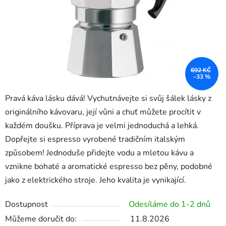
692 KČ
–33 %
Pravá káva lásku dává! Vychutnávejte si svůj šálek lásky z
originálního kávovaru, její vůni a chuť můžete procítit v
každém doušku. Příprava je velmi jednoduchá a lehká.
Dopřejte si espresso vyrobené tradičním italským
způsobem! Jednoduše přidejte vodu a mletou kávu a
vznikne bohaté a aromatické espresso bez pěny, podobné
jako z elektrického stroje. Jeho kvalita je vynikající.
Dostupnost
Odesíláme do 1-2 dnů
Můžeme doručit do:
11.8.2026