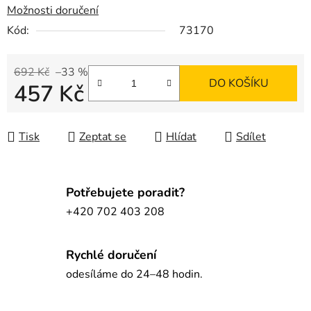
Možnosti doručení
Kód:
73170
692 Kč
–33 %
DO KOŠÍKU
457 Kč
Měrná cena:
Tisk
Zeptat se
Hlídat
Sdílet
Potřebujete poradit?
+420 702 403 208
Rychlé doručení
odesíláme do 24–48 hodin.