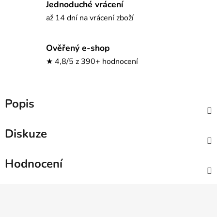
Jednoduché vrácení
až 14 dní na vrácení zboží
Ověřený e-shop
★ 4,8/5 z 390+ hodnocení
Popis
Diskuze
Hodnocení
Z
á
p