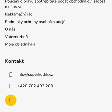
Poučení o právu spotřebitele podat obchodníkovi žádost
o nápravu
Reklamační řád
Podmínky ochrany osobních údajů
O nás
Vrácení zboží
Moje objednávka
Kontakt
info
@
superkotlik.cz
+420 702 403 208