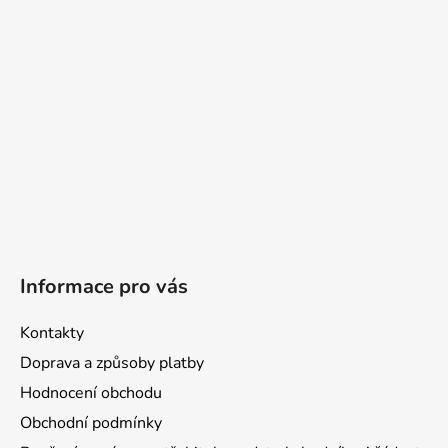
t
í
Informace pro vás
Kontakty
Doprava a způsoby platby
Hodnocení obchodu
Obchodní podmínky