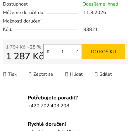
Dostupnost
Odesíláme ihned
Můžeme doručit do:
11.8.2026
Možnosti doručení
Kód:
83821
1 794 Kč
–28 %
DO KOŠÍKU
1 287 Kč
Měrná cena:
Tisk
Zeptat se
Hlídat
Sdílet
Potřebujete poradit?
+420 702 403 208
Rychlé doručení