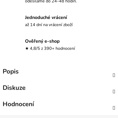
odesíláme do 24–48 hodin.
Jednoduché vrácení
až 14 dní na vrácení zboží
Ověřený e-shop
★ 4,8/5 z 390+ hodnocení
Popis
Diskuze
Hodnocení