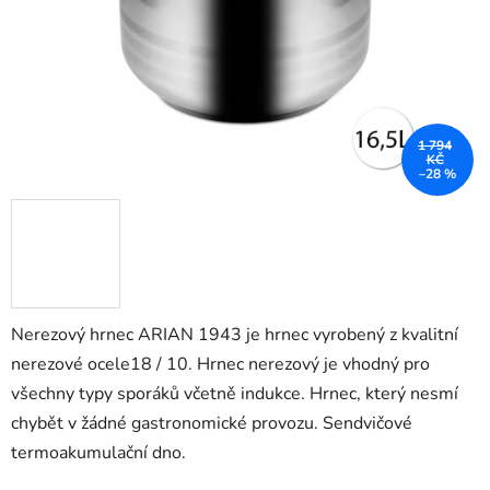
1 794
KČ
–28 %
Nerezový hrnec ARIAN 1943 je hrnec vyrobený z kvalitní
nerezové ocele18 / 10. Hrnec nerezový je vhodný pro
všechny typy sporáků včetně indukce. Hrnec, který nesmí
chybět v žádné gastronomické provozu. Sendvičové
termoakumulační dno.