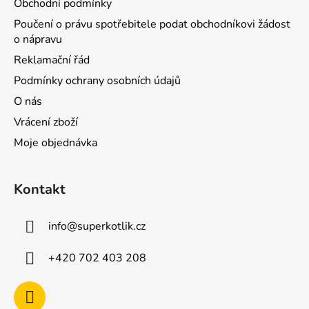
Obchodní podmínky
Poučení o právu spotřebitele podat obchodníkovi žádost
o nápravu
Reklamační řád
Podmínky ochrany osobních údajů
O nás
Vrácení zboží
Moje objednávka
Kontakt
info
@
superkotlik.cz
+420 702 403 208