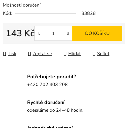
Možnosti doručení
Kód:
83828
143 Kč
DO KOŠÍKU
Měrná cena:
Tisk
Zeptat se
Hlídat
Sdílet
Potřebujete poradit?
+420 702 403 208
Rychlé doručení
odesíláme do 24–48 hodin.
Jednoduché vrácení