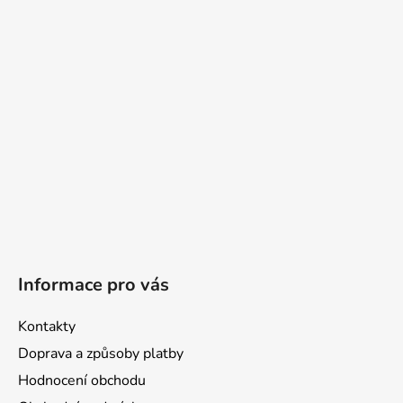
a
t
í
Informace pro vás
Kontakty
Doprava a způsoby platby
Hodnocení obchodu