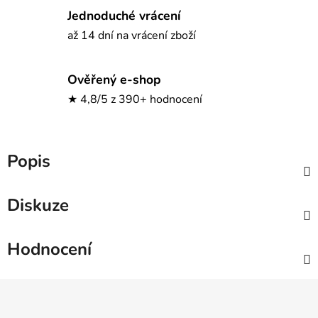
Jednoduché vrácení
až 14 dní na vrácení zboží
Ověřený e-shop
★ 4,8/5 z 390+ hodnocení
Popis
Diskuze
Hodnocení
Z
á