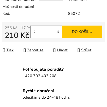
Možnosti doručení
Kód:
85072
256 Kč
–17 %
DO KOŠÍKU
210 Kč
Měrná cena:
Tisk
Zeptat se
Hlídat
Sdílet
Potřebujete poradit?
+420 702 403 208
Rychlé doručení
odesíláme do 24–48 hodin.